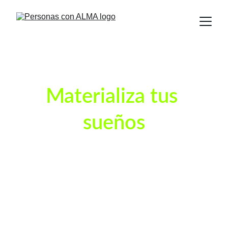
Materializa tus 
sueños
Transforma deseos en acciones a través de 
meditación, coaching y juegos de consciencia.