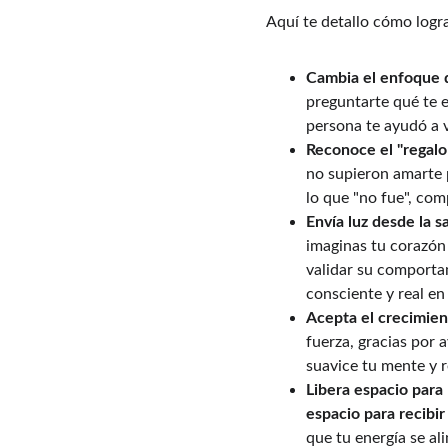
Aquí te detallo cómo logra
Cambia el enfoque d
preguntarte qué te e
persona te ayudó a v
Reconoce el "regalo 
no supieron amarte p
lo que "no fue", co
Envía luz desde la s
imaginas tu corazó
validar su comportam
consciente y real en
Acepta el crecimien
fuerza, gracias por 
suavice tu mente y r
Libera espacio para
espacio para recibir
que tu energía se al