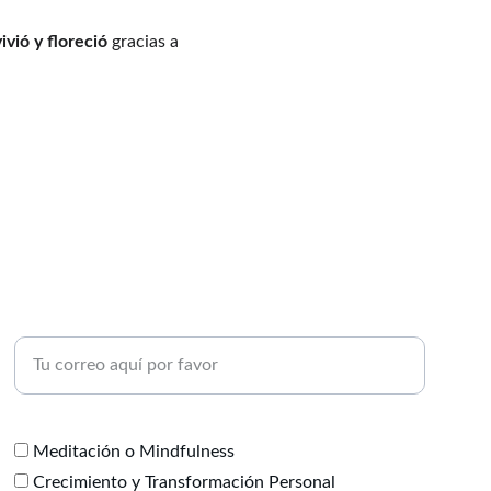
vió y floreció
 gracias a 
CRECIMIENTO
Ingresa tu correo electrónico*
Interés*
Meditación o Mindfulness
Crecimiento y Transformación Personal