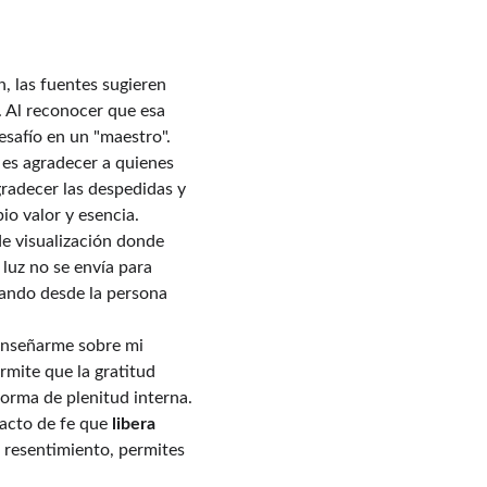
n, las fuentes sugieren 
. Al reconocer que esa 
esafío en un "maestro".
 es agradecer a quienes 
gradecer las despedidas y 
io valor y esencia.
de visualización donde 
 luz no se envía para 
uando desde la persona 
enseñarme sobre mi 
mite que la gratitud 
forma de plenitud interna.
 acto de fe que 
libera 
l resentimiento, permites 