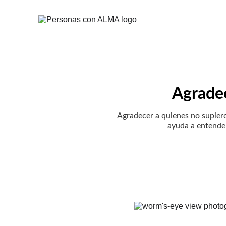
Agradec
Agradecer a quienes no supiero
ayuda a entender